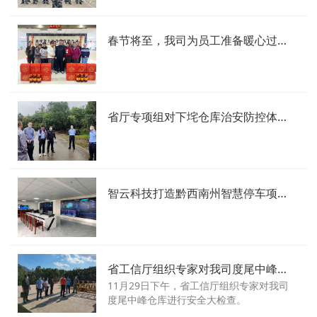
区分管民警及各爆破公司负责人、爆破技
术人员等出席并参加此次活动，并在当天
开展年度防恐消防综合应急演练，进行市
春节将至，我司为员工准备暖心过年礼品
爆破从业人员安全教育培训，本次演练和
培训的圆满成功，也进一步提升了我司爆
破从业人员的综合素质。
省厅专项组对下垞仓库治安防控体系进行专项检查
智云科技打造黔西南州智慧停车项目平台，运营情况稳步增长
省工信厅组织专家对我司度尾中峰仓库进行安全大检查
11月29日下午，省工信厅组织专家对我司
度尾中峰仓库进行安全大检查。